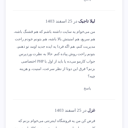
لیلا تاجیک
در 25 اسفند 1403
من می‌خوام یه سایت داشته باشم که هم قشنگ باشه،
هم سریع، هم امنیتش بالا باشه، هم بتونم خودم راحت
مدیریت کنم، هم اگه فردا یه ایده جدید اومد تو ذهنم،
بتونم راحت روش پیاده کنم. حالا به نظرت وردپرس
جواب کارمو می‌ده یا باید از اول با PHP اختصاصی
بزنم؟ فرق این دوتا از نظر سرعت، امنیت، و هزینه
چیه؟
پاسخ
غزل
در 25 اسفند 1403
فرض کن من یه فروشگاه اینترنتی می‌خوام بزنم که