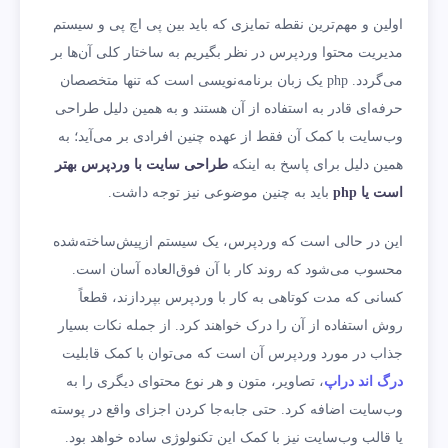
اولین و مهم‌ترین نقطه تمایزی که باید بین پی اچ پی و سیستم
مدیریت محتوا وردپرس در نظر بگیریم به ساختار کلی آن‌ها بر
می‌گردد. php یک زبان برنامه‌نویسی است که تنها متخصصان
حرفه‌ای قادر به استفاده از آن هستند و به همین دلیل طراحی
وب‌سایت با کمک آن فقط از عهده چنین افرادی بر می‌آيد؛ به
همین دلیل برای پاسخ به اینکه
طراحی سایت با وردپرس بهتر
است یا
php
باید به چنین موضوعی نیز توجه داشت.
این در حالی است که وردپرس، یک سیستم ازپیش‌ساخته‌شده
محسوب می‌شود که روند کار با آن فوق‌العاده آسان است.
کسانی که مدت کوتاهی به کار با وردپرس بپردازند، قطعاً
روش استفاده از آن را درک خواهند کرد. از جمله نکات بسیار
جذاب در مورد وردپرس آن است که می‌توان با کمک قابلیت
درگ ‌اند دراپ
، تصاویر، متون و هر نوع محتوای دیگری را به
وب‌سایت اضافه کرد. حتی جابه‌جا کردن اجزای واقع در پوسته
یا قالب وب‌سایت نیز با کمک این تکنولوژی ساده‌ خواهد بود.