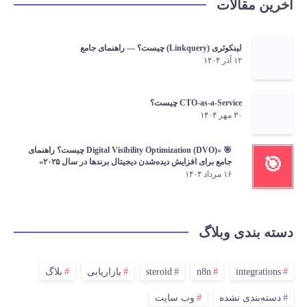
آخرین مقالات
لینکوئری (Linkquery) چیست؟ — راهنمای جامع
۱۲ آذر ۱۴۰۴
CTO-as-a-Service چیست؟
۳۰ مهر ۱۴۰۴
🎯 «Digital Visibility Optimization (DVO) چیست؟ راهنمای
🎯
جامع برای افزایش دیده‌شدن دیجیتال برندها در سال ۲۰۲۵»
۱۶ مرداد ۱۴۰۴
دسته بندی وبلاگ
integrations
n8n
steroid
بازاریابی
بلاگ
دسته‌بندی نشده
وب سایت