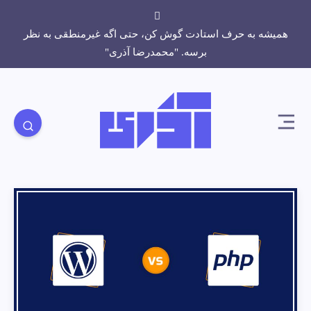
همیشه به حرف استادت گوش کن، حتی اگه غیرمنطقی به نظر
برسه. "محمدرضا آذری"