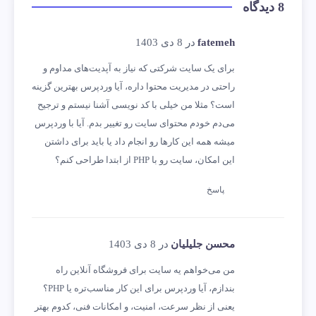
8 دیدگاه
fatemeh
در 8 دی 1403
برای یک سایت شرکتی که نیاز به آپدیت‌های مداوم و
راحتی در مدیریت محتوا داره، آیا وردپرس بهترین گزینه
است؟ مثلا من خیلی با کد نویسی آشنا نیستم و ترجیح
می‌دم خودم محتوای سایت رو تغییر بدم. آیا با وردپرس
میشه همه این کارها رو انجام داد یا باید برای داشتن
این امکان، سایت رو با PHP از ابتدا طراحی کنم؟
پاسخ
محسن جلیلیان
در 8 دی 1403
من می‌خواهم یه سایت برای فروشگاه آنلاین راه
بندازم، آیا وردپرس برای این کار مناسب‌تره یا PHP؟
یعنی از نظر سرعت، امنیت، و امکانات فنی، کدوم بهتر