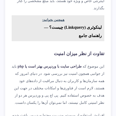
اینترنتی خاص و ویژه خود هستند، باید مبلغ مشخصی را کنار
بگذارند.
همچنین بخوانید:
لینکوئری (Linkquery) چیست؟ —
راهنمای جامع
تفاوت از نظر میزان امنیت
این موضوع که
طراحی سایت با وردپرس بهتر است یا
php
باید
از جوانبی همچون امنیت نیز بررسی شود. در دنیای امروز که
همه سازمان‌ها و کاربران به دنبال مراقبت از داده‌های خود
هستند، لازم است از فناوری‌ها و امکانات مختلف در جهت این
هدف به خصوص استفاده کنیم. پی اچ پی و وردپرس هر دو از
نظر امنیتی کامل نیستند، اما نمی‌توان آن‌ها را یکسان دانست.
افزایش استفاده از سیستم مدیریت محتوا وردپرس باعث شده