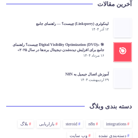
آخرین مقالات
لینکوئری (Linkquery) چیست؟ — راهنمای جامع
۱۲ آذر ۱۴۰۴
🎯 «Digital Visibility Optimization (DVO) چیست؟ راهنمای
🎯
جامع برای افزایش دیده‌شدن دیجیتال برندها در سال ۲۰۲۵»
۱۶ مرداد ۱۴۰۴
آموزش اتصال جیمیل به N8N
۲۹ اردیبهشت ۱۴۰۴
دسته بندی وبلاگ
integrations
n8n
steroid
بازاریابی
بلاگ
دسته‌بندی نشده
وب سایت