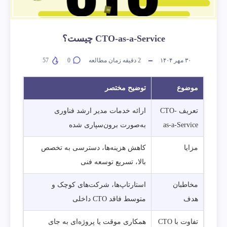
CTO-as-a-Service چیست؟
۳۰ مهر ۱۴۰۴
2
دقیقه زمان مطالعه
0
57
موضوع
توضیح مختصر
تعریف CTO-
ارائه خدمات مدیر ارشد فناوری
as-a-Service
به‌صورت برون‌سپاری شده
مزایا
کاهش هزینه‌ها، دسترسی به تخصص
بالا، تسریع توسعه فنی
مخاطبان
استارتاپ‌ها، شرکت‌های کوچک و
هدف
متوسط فاقد CTO داخلی
تفاوت با CTO
همکاری موقت یا پروژه‌ای به جای