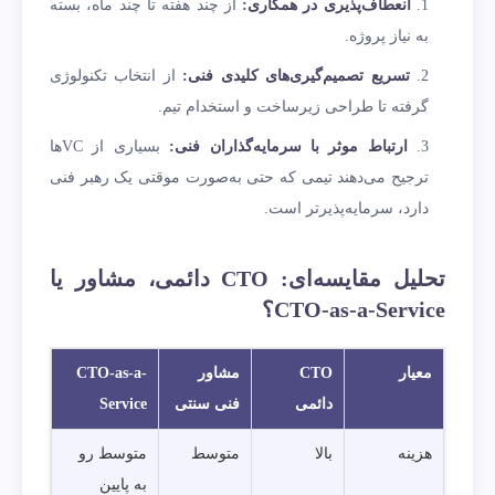
انعطاف‌پذیری در همکاری:
از چند هفته تا چند ماه، بسته
به نیاز پروژه.
تسریع تصمیم‌گیری‌های کلیدی فنی:
از انتخاب تکنولوژی
گرفته تا طراحی زیرساخت و استخدام تیم.
ارتباط موثر با سرمایه‌گذاران فنی:
بسیاری از VCها
ترجیح می‌دهند تیمی که حتی به‌صورت موقتی یک رهبر فنی
دارد، سرمایه‌پذیرتر است.
تحلیل مقایسه‌ای: CTO دائمی، مشاور یا
CTO-as-a-Service؟
معیار
CTO
مشاور
CTO-as-a-
دائمی
فنی سنتی
Service
هزینه
بالا
متوسط
متوسط رو
به پایین