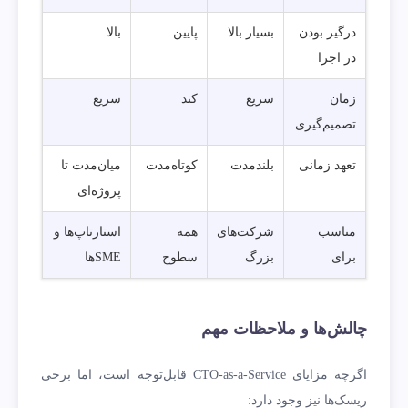
درگیر بودن
بسیار بالا
پایین
بالا
در اجرا
زمان
سریع
کند
سریع
تصمیم‌گیری
تعهد زمانی
بلندمدت
کوتاه‌مدت
میان‌مدت تا
پروژه‌ای
مناسب
شرکت‌های
همه
استارتاپ‌ها و
برای
بزرگ
سطوح
SME‌ها
چالش‌ها و ملاحظات مهم
اگرچه مزایای CTO-as-a-Service قابل‌توجه است، اما برخی
ریسک‌ها نیز وجود دارد: