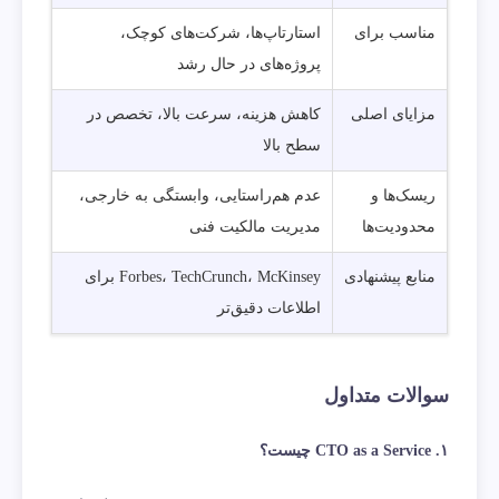
مناسب برای
استارتاپ‌ها، شرکت‌های کوچک،
پروژه‌های در حال رشد
مزایای اصلی
کاهش هزینه، سرعت بالا، تخصص در
سطح بالا
ریسک‌ها و
عدم هم‌راستایی، وابستگی به خارجی،
محدودیت‌ها
مدیریت مالکیت فنی
منابع پیشنهادی
Forbes، TechCrunch، McKinsey برای
اطلاعات دقیق‌تر
سوالات متداول
۱. CTO as a Service چیست؟