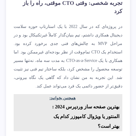
تجربه شخصی: وقتی CTO موقتی، راه را باز
کرد
در پروژه‌ای که در سال 2022 با یک استارتاپ حوزه سلامت
دیجیتال همکاری داشتم، تیم بنیان‌گذار کاملاً غیرتکنیکال بود و در
مراحل MVP به چالش‌های فنی جدی برخورد کرده بود.
استخدام یک CTO تمام‌وقت از نظر بودجه‌ای غیرممکن بود. اما
همکاری با یک CTO-as-a-Service به مدت سه ماه، نه‌تنها مسیر
توسعه محصول را مشخص کرد، بلکه ساختار تیم فنی نیز تثبیت
شد. این تجربه به من نشان داد که گاهی یک نگاه بیرونی،
دقیق‌تر از حضور دائمی یک فرد می‌تواند عمل کند.
همچنین بخوانید:
بهترین صفحه ساز وردپرس 2024 :
المنتور یا ویژوال کامپوزر کدام یک
بهتر است؟