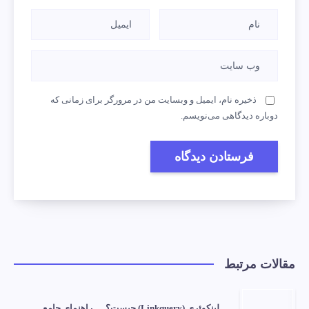
ذخیره نام، ایمیل و وبسایت من در مرورگر برای زمانی که
دوباره دیدگاهی می‌نویسم.
مقالات مرتبط
لینکوئری (Linkquery) چیست؟ — راهنمای جامع