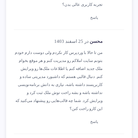
تجربه کاربری عالی بدن؟
پاسخ
محسن
در 25 اسفند 1403
من تا حالا با وردپرس کار نکردم ولی دوست دارم خودم
بتونم سایت املاکم رو مدیریت کنم و هر موقع بخوام
ملک جدید اضافه کنم یا اطلاعات ملک‌ها رو ویرایش
کنم. دنبال قالبی هستم که داشبورد مدیریتی ساده و
کاربرپسند داشته باشه، نیازی به دانش برنامه‌نویسی
نداشته باشه و بشه راحت توش ملک ثبت کرد و
ویرایش کرد. شما چه قالب‌هایی رو پیشنهاد می‌کنید که
این کارو راحت کنن؟
پاسخ