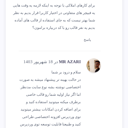
برای کارهای املاکی با توجه به اینکه لازمه یه وقت هایی
یه فبیچر های متفاوتی در اختیار کاربرا قرار بدیم به نظر
شما بهتر نیست که به جای استفاده از قالب های آماده
بدیم یه نفر قالب رو با کد دربیاره برامون؟
پاسخ
MR AZARI
در 18 شهریور 1403
سلام و درود بر شما
در حالت بهینه تر پیشنهاد میشه به صورت
اختصاصی نوشته بشه نوع سایت مدنظر.
اما اگر نیاز اولیه شما رو قالب خاصی
برطرف میکنه میتونید استفاده کنید و
برای اضافه کردن امکانات بیشتر میتونید
توی وردپرس افزونه اختصاصی طراحی
کنید و طبیعتا قابلیت توسعه توی وردپرس