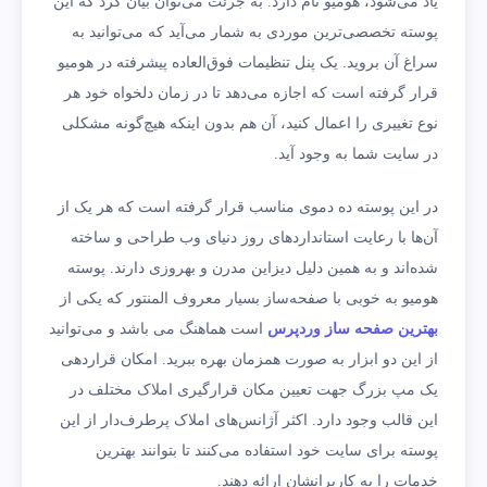
یاد می‌شود، هومیو نام دارد. به جرئت می‌توان بیان کرد که این
پوسته تخصصی‌ترین موردی به شمار می‌آيد که می‌توانید به
سراغ آن بروید. یک پنل تنظیمات فوق‌العاده پیشرفته در هومیو
قرار گرفته است که اجازه می‌دهد تا در زمان دلخواه خود هر
نوع تغییری را اعمال کنید، آن هم بدون اینکه هیچ‌گونه مشکلی
در سایت شما به وجود آید.
در این پوسته ده دموی مناسب قرار گرفته است که هر یک از
آن‌ها با رعایت استانداردهای روز دنیای وب طراحی و ساخته
شده‌اند و به همین دلیل دیزاین مدرن و به­روزی دارند. پوسته
هومیو به خوبی با صفحه‌ساز بسیار معروف المنتور که یکی از
بهترین صفحه ساز وردپرس
است
هماهنگ می باشد و می‌توانید
از این دو ابزار به صورت همزمان بهره ببرید. امکان قراردهی
یک مپ بزرگ جهت تعیین مکان قرارگیری املاک مختلف در
این قالب وجود دارد. اکثر آژانس‌های املاک پرطرف‌دار از این
پوسته برای سایت خود استفاده می‌کنند تا بتوانند بهترین
خدمات را به کاربرانشان ارائه دهند.