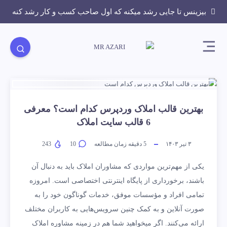
بیزینس تا جایی رشد میکنه که اول صاحب کسب و کار رشد کنه
بهترین قالب املاک وردپرس کدام است؟ معرفی
6 قالب سایت املاک
۳ تیر ۱۴۰۳
5
دقیقه زمان مطالعه
10
243
یکی از مهم‌ترین مواردی که مشاوران املاک باید به دنبال آن
باشند، برخورداری از پایگاه اینترنتی اختصاصی است. امروزه
تمامی افراد و مؤسسات موفق، خدمات گوناگون خود را به
صورت آنلاین و به کمک چنین سرویس‌هایی به کاربران مختلف
ارائه می‌کنند. اگر می­خواهید شما هم در زمینه مشاوره املاک