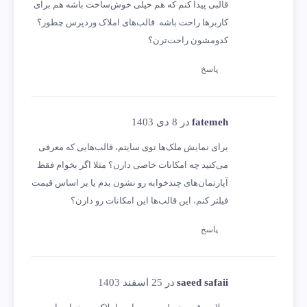
قالبی پیدا کنم که هم خیلی خوش‌ساخت باشه هم برای
کاربرها راحت باشه. قالب‌های املاک وردپرس چطور؟
کدومشون راحت‌ترن؟
پاسخ
fatemeh
در 8 دی 1403
برای نمایش ملک‌ها توی سایتم، قالب‌هایی که معرفی
می‌کنید چه امکانات خاصی دارن؟ مثلا اگر بخوام فقط
آپارتمان‌های چندخوابه رو نشون بدم یا بر اساس قیمت
فیلتر کنم، این قالب‌ها این امکانات رو دارن؟
پاسخ
saeed safaii
در 25 اسفند 1403