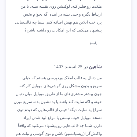
ملک‌ها رو فیلتر کنه، لوکیشن روی نقشه ببینه، با من
ارتباط بگیره و حتی بشه در آینده اگه بخوام بخش
پرداخت آنلاین هم بهش اضافه کنم. شما چه قالب‌هایی
پیشنهاد می‌کنید که این امکانات رو داشته باشن؟
پاسخ
شاهین
در 25 اسفند 1403
من دنبال یه قالب املاک وردپرسی هستم که خیلی
سریع و بدون مشکل روی گوشی‌های موبایل کار کنه،
چون بیشتر مشتری‌های ما از طریق موبایل میان دنبال
خونه و اگه سایت کند باشه یا بد نشون بده، سریع میرن
سراغ یه سایت دیگه! خیلی از قالب‌هایی که دیدم توی
نسخه موبایل خوب نیستن یا موقع لود شدن ایراد
دارن. شما چه قالب‌هایی رو پیشنهاد می‌کنید که واقعاً
واکنش‌گرا (ریسپانسیو) باشن و توی گوشی و تبلت هم