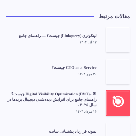
مقالات مرتبط
لینکوئری (Linkquery) چیست؟ — راهنمای جامع
۱۲ آذر ۱۴۰۴
CTO-as-a-Service چیست؟
۳۰ مهر ۱۴۰۴
🎯 «Digital Visibility Optimization (DVO) چیست؟
🎯
راهنمای جامع برای افزایش دیده‌شدن دیجیتال برندها در
سال ۲۰۲۵»
۱۶ مرداد ۱۴۰۴
نمونه قرارداد پشتیبانی سایت