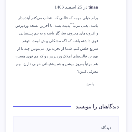
tinaa
در 25 اسفند 1403
برام خیلی مهمه که قالبی که انتخاب می‌کنم آینده‌دار
باشه، یعنی مرتباً آپدیت بشه، با آخرین نسخه وردپرس
و افزونه‌های معروف سازگار باشه و یه تیم پشتیبانی
قوی داشته باشه که اگه مشکلی پیش اومد، بتونم
سریع حلش کنم. شما از تجربه‌تون می‌تونین چند تا از
بهترین قالب‌های املاک وردپرس رو که هم قوی هستن،
هم مرتباً به‌روز میشن و هم پشتیبانی خوبی دارن، بهم
معرفی کنین؟
پاسخ
دیدگاهتان را بنویسید