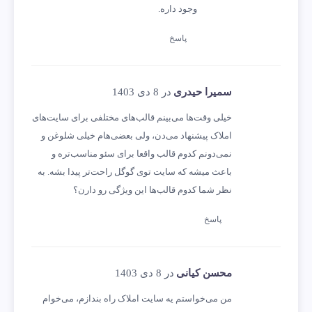
وجود داره.
پاسخ
سمیرا حیدری
در 8 دی 1403
خیلی وقت‌ها می‌بینم قالب‌های مختلفی برای سایت‌های
املاک پیشنهاد می‌دن، ولی بعضی‌هام خیلی شلوغن و
نمی‌دونم کدوم قالب واقعا برای سئو مناسب‌تره و
باعث میشه که سایت توی گوگل راحت‌تر پیدا بشه. به
نظر شما کدوم قالب‌ها این ویژگی رو دارن؟
پاسخ
محسن کیانی
در 8 دی 1403
من می‌خواستم یه سایت املاک راه بندازم، می‌خوام