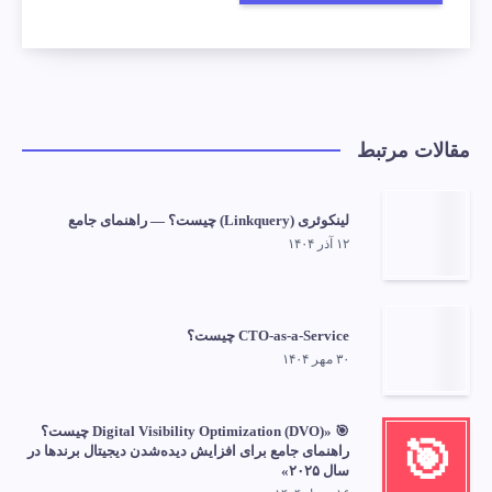
مقالات مرتبط
لینکوئری (Linkquery) چیست؟ — راهنمای جامع
۱۲ آذر ۱۴۰۴
CTO-as-a-Service چیست؟
۳۰ مهر ۱۴۰۴
🎯 «Digital Visibility Optimization (DVO) چیست؟
🎯
راهنمای جامع برای افزایش دیده‌شدن دیجیتال برندها در
سال ۲۰۲۵»