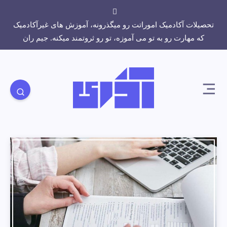
تحصیلات آکادمیک اموراتت رو میگذرونه، آموزش های غیرآکادمیک
که مهارت رو به تو می آموزه، تو رو ثروتمند میکنه. جیم ران