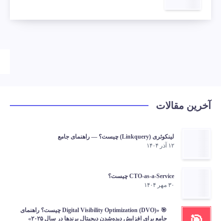
آخرین مقالات
لینکوئری (Linkquery) چیست؟ — راهنمای جامع
۱۲ آذر ۱۴۰۴
CTO-as-a-Service چیست؟
۳۰ مهر ۱۴۰۴
🎯 «Digital Visibility Optimization (DVO) چیست؟ راهنمای
🎯
جامع برای افزایش دیده‌شدن دیجیتال برندها در سال ۲۰۲۵»