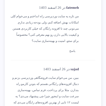
fatemeh
در 26 اسفند 1403
من تازه یه سایت وردپرسی راه انداختم و می‌خوام کلی
امکانات بهش اضافه کنم، ولی بودجه زیادی ندارم.
می‌تونی چند تا افزونه رایگان که خیلی کاربردی هستن
و کیفیت بالایی دارن رو بهم معرفی کنی؟ مخصوصاً
برای سئو، امنیت و بهینه‌سازی سایت؟
پاسخ
sajad
در 26 اسفند 1403
ببین، من می‌خوام سایت فروشگاهی وردپرسی بزنم و
دنبال افزونه‌های رایگانی هستم که بتونن کارمو راه
بندازن. مثلا برای پرداخت، فرم تماس، بهینه‌سازی
سرعت سایت و اینجور چیزا چی پیشنهاد می‌دی؟ یه
لیست ۱۲ تایی از بهترین افزونه‌های رایگان می‌دی که