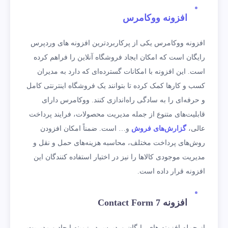
افزونه ووکامرس
افزونه ووکامرس یکی از پرکاربردترین افزونه های وردپرس
رایگان است که امکان ایجاد فروشگاه آنلاین را فراهم کرده
است. این افزونه با امکانات گسترده‌ای که دارد به مدیران
کسب و کارها کمک کرده تا بتوانند یک فروشگاه اینترنتی کامل
و حرفه‌ای را به سادگی راه‌اندازی کنند. ووکامرس دارای
قابلیت‌های متنوع از جمله مدیریت محصولات، فرایند پرداخت
عالی،
گزارش‌های فروش
و… است. ضمناً امکان افزودن
روش‌های پرداخت مختلف، محاسبه هزینه‌های حمل و نقل و
مدیریت موجودی کالاها را نیز در اختیار استفاده کنندگان این
افزونه قرار داده است.
افزونه Contact Form 7
از جمله افزونه های رایگان وردپرس در زمینه ایجاد و مدیریت