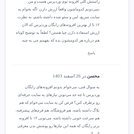
راستش کلی افزونه توی وردپرس هست و من
نمی‌دونم کدوماشون واقعاً ارزش دارن. اگه بخوام یه
سایت سریع، امن و سئو شده داشته باشم، به نظرت
۱۲ تا از بهترین افزونه‌های رایگان وردپرس که الان
ارزش استفاده دارن چیا هستن؟ لطفاً یه توضیح کوتاه
هم درباره هر کدومشون بده که بفهمم چی به چیه.
پاسخ
محسن
در 26 اسفند 1403
یه سوال فنی، می‌خوام بدونم افزونه‌های رایگان
وردپرس تا چه حد می‌تونن نیازهای یه سایت حرفه‌ای
رو برطرف کنن؟ فرض کن یه سایت می‌خوام که هم
بلاگ داشته باشه، هم فروشگاه، هم فرم‌های پیشرفته،
هم سرعت خوبی داشته باشه. می‌تونی ۱۲ تا افزونه
برتر رایگان که همه این نیازها رو پوشش بدن معرفی
کنی؟