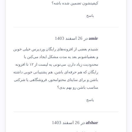
کیفیتشون تضمین شده باشه؟
پاسخ
amir
در 26 اسفند 1403
شنیدم بعضی از افزونه‌های رایگان وردپرس خیلی خوبن
و بعضیاشونم بعد یه مدت مشکل ایجاد می‌کنن یا
محدودیت زیاد دارن. می‌تونی یه لیست از ۱۲ تا افزونه
رایگان که هم حرفه‌ای باشن، هم پشتیبانی خوبی داشته
باشن و برای سایتای محتوامحور، فروشگاهی یا شرکتی
مناسب باشن رو بهم بدی؟
پاسخ
afshar
در 26 اسفند 1403