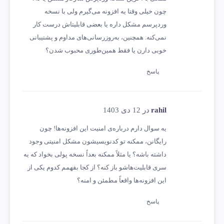
چون خیلی وقتا یه افزونه می‌گیرم ولی با نسخه
وردپرسم مشکل داره یا بعضی قابلیتاش درست کار
نمی‌کنه. همچنین، به‌روز‌رسانی‌های مداوم و پشتیبانی
خوبی دارن یا فقط همین‌طوری محبوب شدن؟
پاسخ
rahil
در 12 دی 1403
یه سوال دارم درباره‌ی امنیت این افزونه‌ها! چون
رایگانن، ممکنه تو کدنویسیشون مشکل امنیتی وجود
داشته باشه؟ یا مثلاً ممکنه بعداً نسخه پولی بخواد که یه
سری قابلیت‌هاشو باز کنه؟ از کجا بفهمم کدوم یکی از
این افزونه‌ها واقعاً مطمئن و امنه؟
پاسخ