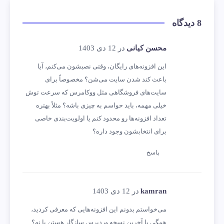
8 دیدگاه
محسن کیانی
در 12 دی 1403
این افزونه‌های رایگان، وقتی نصبشون می‌کنم، آیا
باعث کند شدن سایت می‌شن؟ مخصوصاً برای
سایت‌های فروشگاهی مثل ووکامرس که سرعت توش
خیلی مهمه، باید حواسم به چیزی باشه؟ مثلاً بهتره
تعداد افزونه‌ها رو محدود کنم یا اولویت‌بندی خاصی
برای انتخابشون وجود داره؟
پاسخ
kamran
در 12 دی 1403
می‌خواستم بدونم این افزونه‌هایی که معرفی کردید،
همگی با آخرین نسخه وردپرس سازگار هستن یا نه؟