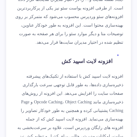
است. از طرفی افزونه یواست سئو نیز یکی از پرکاربردترین
افزونه‌های سئو وردپرس محسوب می‌شود‌ که متمرکز بر روی
بهینه‌سازی محتوا است. این افزونه به طور خودکار عناوین،
توضیحات متا و دیگر موارد سئو را برای هر صفحه به صورت
تنظیم شده در اختیار مدیران سایت‌ها قرار می‌دهد.
افزونه لایت اسپید کش
افزونه لایت اسپید کش با استفاده از تکنیک‌های پیشرفته
ذخیره‌سازی داده‌ها، به طور قابل توجهی سرعت بارگذاری
صفحات سایت را افزایش می‌دهد. این افزونه از روش‌های
ذخیره‌سازی مانند Opcode Caching، Object Caching و Page
Caching پشتیبانی کرده و همچنین به طور خودکار تصاویر را
بهینه‌سازی می‌نماید. افزونه لایت اسپید کش که از جمله
افزونه های رایگان وردپرس است، علاوه بر سرعت‌بخشی به
سایت، امکانات مدیریتی جالبی برای کنترل و تنظیم کش نیز